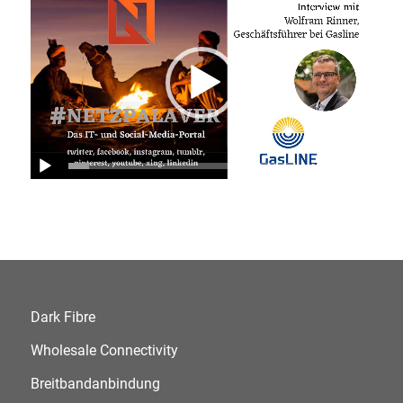
00:00
|
05:01
Dark Fibre
Wholesale Connectivity
Breitbandanbindung