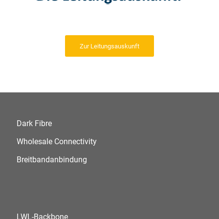
Zur Leitungsauskunft
Dark Fibre
Wholesale Connectivity
Breitbandanbindung
LWL-Backbone