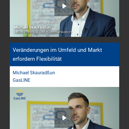
Veränderungen im Umfeld und Markt
erfordern Flexibilität
Michael Skauradßun
GasLINE