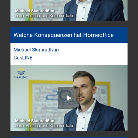
Welche Konsequenzen hat Homeoffice
Michael Skauradßun
GasLINE