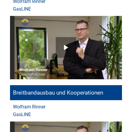
Wolfram Rinner
GasLINE
Breitbandausbau und Kooperationen
Wolfram Rinner
GasLINE