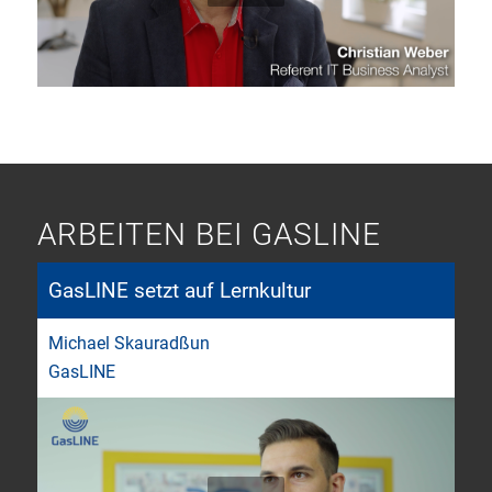
ARBEITEN BEI GASLINE
GasLINE setzt auf Lernkultur
Michael Skauradßun
GasLINE