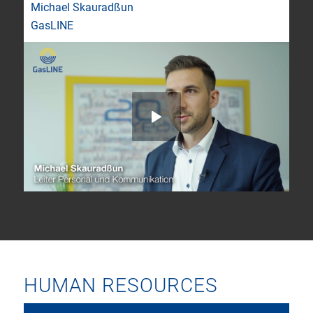
Michael Skauradßun
GasLINE
HUMAN RESOURCES