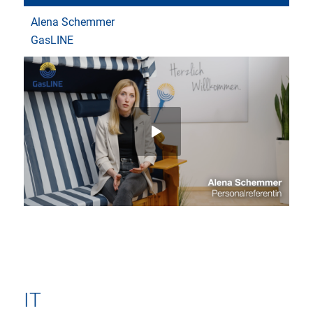
Alena Schemmer
GasLINE
IT