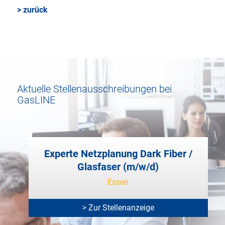
> zurück
Aktuelle Stellenausschreibungen bei
GasLINE
Experte Netzplanung Dark Fiber /
Glasfaser (m/w/d)
Essen
> Zur Stellenanzeige