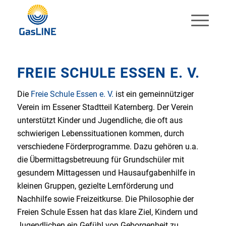
FREIE SCHULE ESSEN E. V.
Die
Freie Schule Essen e. V.
ist ein gemeinnütziger
Verein im Essener Stadtteil Katernberg. Der Verein
unterstützt Kinder und Jugendliche, die oft aus
schwierigen Lebenssituationen kommen, durch
verschiedene Förderprogramme. Dazu gehören u.a.
die Übermittagsbetreuung für Grundschüler mit
gesundem Mittagessen und Hausaufgabenhilfe in
kleinen Gruppen, gezielte Lernförderung und
Nachhilfe sowie Freizeitkurse. Die Philosophie der
Freien Schule Essen hat das klare Ziel, Kindern und
Jugendlichen ein Gefühl von Geborgenheit zu